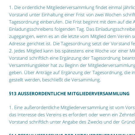
1. Die ordentliche Mitgliederversammlung findet einmal jährlic
Vorstand unter Einhaltung einer Frist von zwei Wochen schrif
Tagesordnung einberufen. Die Frist beginnt mit dem auf die
Einladungsschreibens folgenden Tag. Das Einladungsschreiben 
zugegangen, wenn es an die letzte vom Mitglied dem Verein s
Adresse gerichtet ist. Die Tagesordnung setzt der Vorstand fe
2. Jedes Mitglied kann bis spätestens eine Woche vor einer 
Vorstand schriftlich eine Ergänzung der Tagesordnung beant
Versammlungsleiter hat zu Beginn der Mitgliederversammlun
geben. Über Anträge auf Ergänzung der Tagesordnung, die i
gestellt werden, beschließt die Versammlung.
§13 AUSSERORDENTLICHE MITGLIEDERVERSAMMLUNG
1. Eine außerordentliche Mitgliederversammlung ist vom Vor
das Interesse des Vereins es erfordert oder wenn ein Zehntel
Vorstand schriftlich unter Angabe des Zwecks und der Gründ