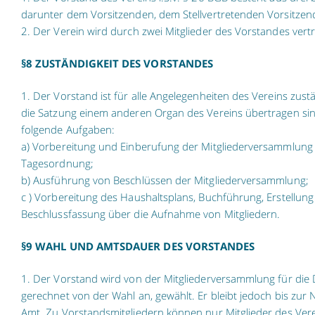
darunter dem Vorsitzenden, dem Stellvertretenden Vorsitze
2. Der Verein wird durch zwei Mitglieder des Vorstandes vert
§8 ZUSTÄNDIGKEIT DES VORSTANDES
1. Der Vorstand ist für alle Angelegenheiten des Vereins zustä
die Satzung einem anderen Organ des Vereins übertragen sin
folgende Aufgaben:
a) Vorbereitung und Einberufung der Mitgliederversammlung 
Tagesordnung;
b) Ausführung von Beschlüssen der Mitgliederversammlung;
c ) Vorbereitung des Haushaltsplans, Buchführung, Erstellung
Beschlussfassung über die Aufnahme von Mitgliedern.
§9 WAHL UND AMTSDAUER DES VORSTANDES
1. Der Vorstand wird von der Mitgliederversammlung für die 
gerechnet von der Wahl an, gewählt. Er bleibt jedoch bis zu
Amt. Zu Vorstandsmitgliedern können nur Mitglieder des Vere