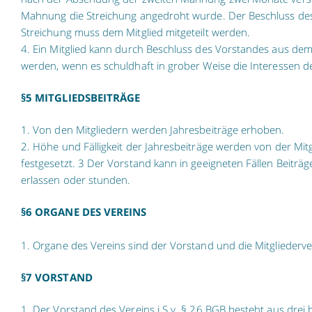
Mahnung die Streichung angedroht wurde. Der Beschluss des
Streichung muss dem Mitglied mitgeteilt werden.
4. Ein Mitglied kann durch Beschluss des Vorstandes aus de
werden, wenn es schuldhaft in grober Weise die Interessen des
§5 MITGLIEDSBEITRÄGE
1. Von den Mitgliedern werden Jahresbeiträge erhoben.
2. Höhe und Fälligkeit der Jahresbeiträge werden von der Mi
festgesetzt. 3 Der Vorstand kann in geeigneten Fällen Beiträg
erlassen oder stunden.
§6 ORGANE DES VEREINS
1. Organe des Vereins sind der Vorstand und die Mitglieder
§7 VORSTAND
1. Der Vorstand des Vereins i.S.v. § 26 BGB besteht aus drei 