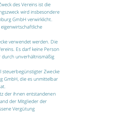
eck des Vereins ist die
ungszweck wird insbesondere
amburg GmbH verwirklicht.
e eigenwirtschaftliche
wecke verwendet werden. Die
ereins. Es darf keine Person
r durch unverhältnismäßig
ll steuerbegünstigter Zwecke
rg GmbH, die es unmittelbar
at.
atz der ihnen entstandenen
nd der Mitglieder der
essene Vergütung