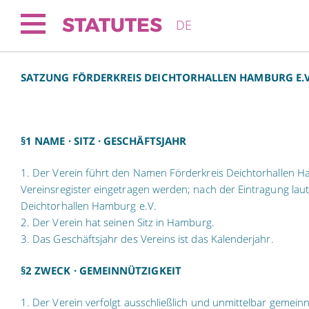
STATUTES
DE
SATZUNG FÖRDERKREIS DEICHTORHALLEN HAMBURG E.V
§1 NAME · SITZ · GESCHÄFTSJAHR
1. Der Verein führt den Namen Förderkreis Deichtorhallen Ham
Vereinsregister eingetragen werden; nach der Eintragung lau
Deichtorhallen Hamburg e.V.
2. Der Verein hat seinen Sitz in Hamburg.
3. Das Geschäftsjahr des Vereins ist das Kalenderjahr.
§2 ZWECK · GEMEINNÜTZIGKEIT
1. Der Verein verfolgt ausschließlich und unmittelbar gemein