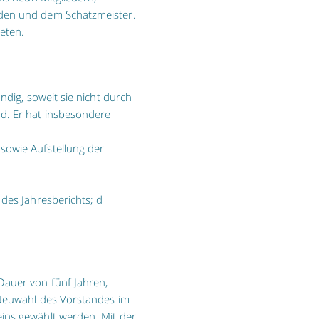
nden und dem Schatzmeister.
reten.
ndig, soweit sie nicht durch
d. Er hat insbesondere
sowie Aufstellung der
 des Jahresberichts; d
Dauer von fünf Jahren,
r Neuwahl des Vorstandes im
ins gewählt werden. Mit der