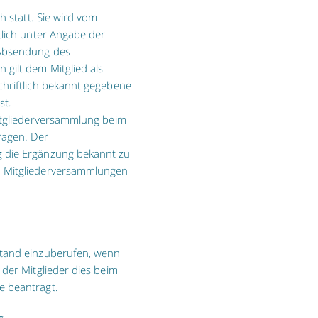
h statt. Sie wird vom
tlich unter Angabe der
 Absendung des
gilt dem Mitglied als
chriftlich bekannt gegebene
st.
Mitgliederversammlung beim
ragen. Der
g die Ergänzung bekannt zu
n Mitgliederversammlungen
stand einzuberufen, wenn
 der Mitglieder dies beim
e beantragt.