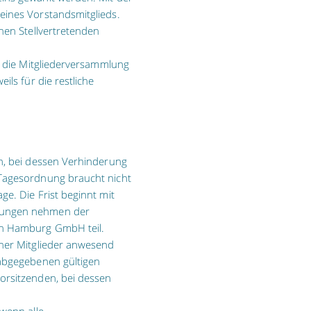
eines Vorstandsmitglieds.
nen Stellvertretenden
at die Mitgliederversammlung
ils für die restliche
en, bei dessen Verhinderung
 Tagesordnung braucht nicht
ge. Die Frist beginnt mit
tzungen nehmen der
en Hamburg GmbH teil.
iner Mitglieder anwesend
 abgegebenen gültigen
orsitzenden, bei dessen