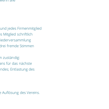
 wenn alle
d und jedes Firmenmitglied
Mitglied schriftlich
tgliederversammlung
s drei fremde Stimmen
n zuständig:
ans für das nächste
ndes; Entlastung des
 Auflösung des Vereins.