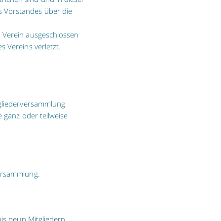
 Vorstandes über die
m Verein ausgeschlossen
 Vereins verletzt.
tgliederversammlung
e ganz oder teilweise
versammlung.
bis neun Mitgliedern,