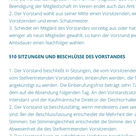
Beendigung der Mitgliedschaft im Verein endet auch das Amt 
2. Der Vorstand wählt aus seiner Mitte einen Vorsitzenden, ei
Vorsitzenden und einen Schatzmeister.
3. Scheidet ein Mitglied des Vorstandes vorzeitig aus oder h
weniger als neun Mitglieder gewählt, so kann der Vorstand jewe
Amtsdauer einen Nachfolger wählen.
§10 SITZUNGEN UND BESCHLÜSSE DES VORSTANDES
1. Der Vorstand beschließt in Sitzungen, die vom Vorsitzend
vom Stellvertretenden Vorsitzenden, einberufen werden; die
angekündigt zu werden. Die Einberufungsfrist beträgt zehn Ta
dem auf die Absendung folgenden Tag. An den Vorstandssi
Intendant und der Kaufmännische Direktor der Deichtorhall
2. Der Vorstand ist beschlussfähig, wenn mindestens zwei se
sind. Bei der Beschlussfassung entscheidet die Mehrheit der
Stimmen; bei Stimmengleichheit entscheidet die Stimme des V
Abwesenheit die des Stellvertretenden Vorsitzenden.