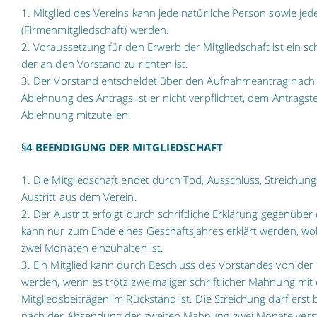
1. Mitglied des Vereins kann jede natürliche Person sowie jede
(Firmenmitgliedschaft) werden.
2. Voraussetzung für den Erwerb der Mitgliedschaft ist ein sc
der an den Vorstand zu richten ist.
3. Der Vorstand entscheidet über den Aufnahmeantrag nach 
Ablehnung des Antrags ist er nicht verpflichtet, dem Antragste
Ablehnung mitzuteilen.
§4 BEENDIGUNG DER MITGLIEDSCHAFT
1. Die Mitgliedschaft endet durch Tod, Ausschluss, Streichung
Austritt aus dem Verein.
2. Der Austritt erfolgt durch schriftliche Erklärung gegenüber
kann nur zum Ende eines Geschäftsjahres erklärt werden, wob
zwei Monaten einzuhalten ist.
3. Ein Mitglied kann durch Beschluss des Vorstandes von der M
werden, wenn es trotz zweimaliger schriftlicher Mahnung mit
Mitgliedsbeiträgen im Rückstand ist. Die Streichung darf ers
nach der Absendung der zweiten Mahnung zwei Monate verstr