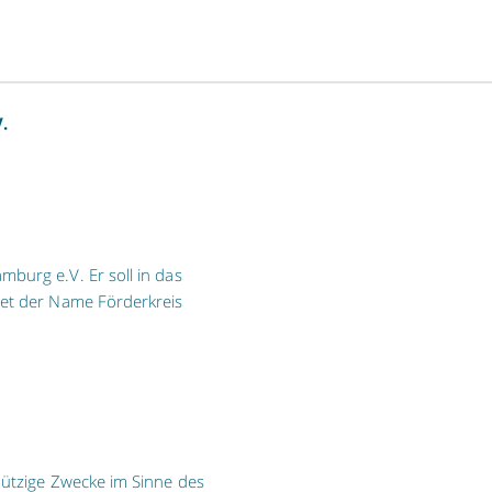
.
burg e.V. Er soll in das
tet der Name Förderkreis
nützige Zwecke im Sinne des